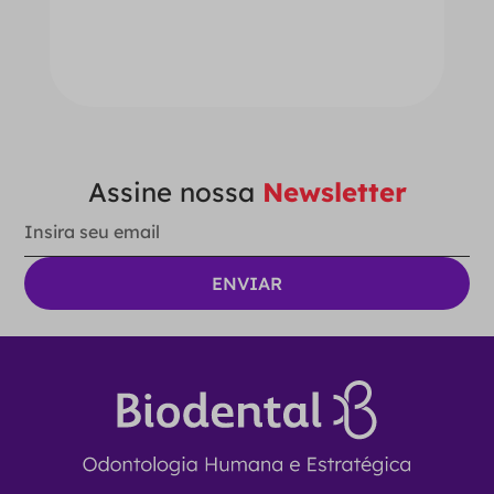
－
＋
ADICIONAR AO CARRINHO
Assine nossa
Newsletter