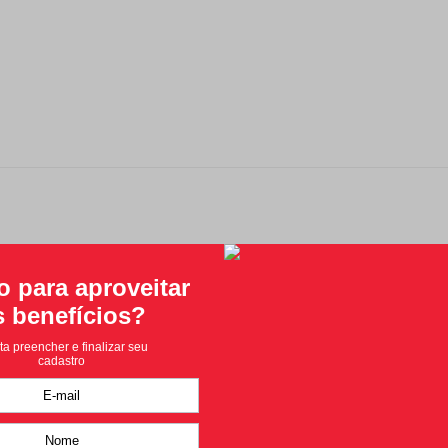
Classificação média: 0
(0 avaliações)
Faça login para escrever uma avaliação.