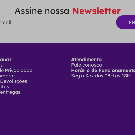
Assine nossa
Newsletter
ional
Atendimento
ós
Fale conosco
 de Privacidade
Horário de Funcionamento
omprar
Seg à Sex das 08H às 18H
 Devoluções
ntos
 entregas