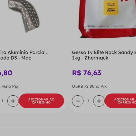
ira Alumínio Parcial
Gesso Iv Elite Rock Sandy
rada D5 - Mac
1kg - Zhermack
6
,
80
R$
76
,
63
6
,
46
no Pix
Ou
R$
72
,
80
no Pix
＋
－
＋
ADICIONAR AO
ADICIONAR
CARRINHO
CARRINH