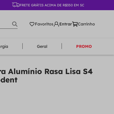
FRETE GRÁTIS ACIMA DE R$350 EM SC
Favoritos
urgia
Geral
PROMO
ra Alumínio Rasa Lisa S4
odent