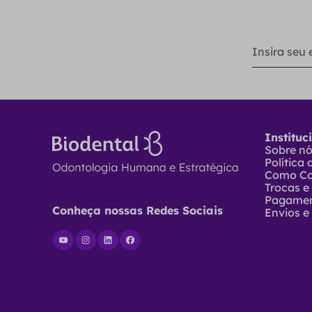
Instituc
Sobre n
Política
Como C
Trocas e
Pagame
Conheça nossas Redes Sociais
Envios e