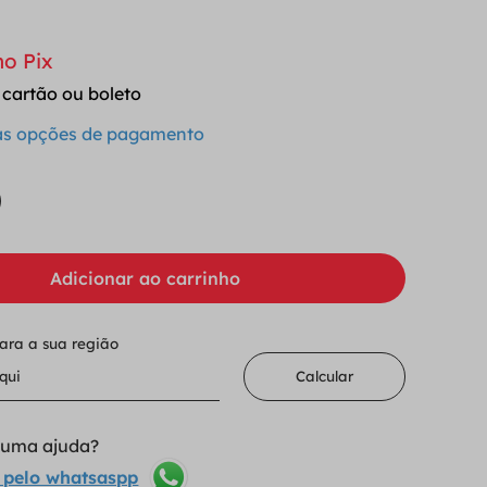
no Pix
 cartão ou boleto
 as opções de pagamento
Adicionar ao carrinho
para a sua região
Calcular
lguma ajuda?
 pelo whatsaspp