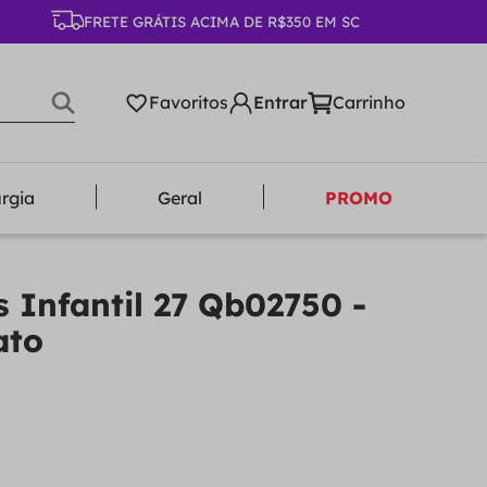
FRETE GRÁTIS ACIMA DE R$350 EM SC
Favoritos
urgia
Geral
PROMO
s Infantil 27 Qb02750 -
ato