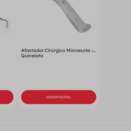
Afastador Cirúrgico Minnesota -
Quinelato
INDISPONÍVEL