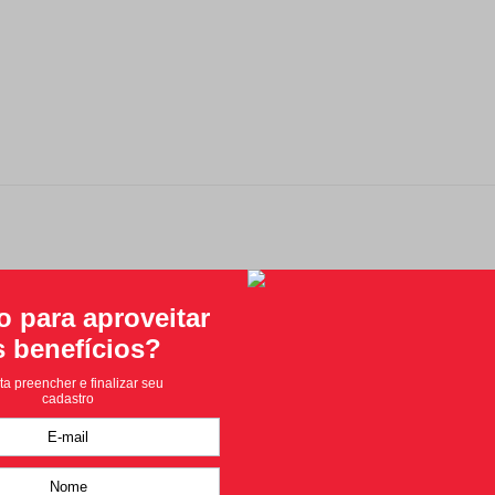
Classificação média: 0
(0 avaliações)
Faça login para escrever uma avaliação.