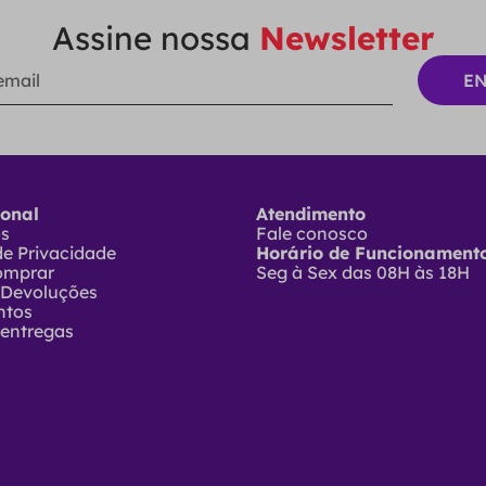
Assine nossa
Newsletter
ional
Atendimento
ós
Fale conosco
 de Privacidade
Horário de Funcionamento
omprar
Seg à Sex das 08H às 18H
 Devoluções
ntos
 entregas