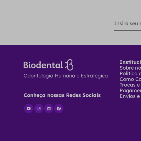
Instituc
Sobre n
Política
Como C
Trocas e
Pagame
Conheça nossas Redes Sociais
Envios e