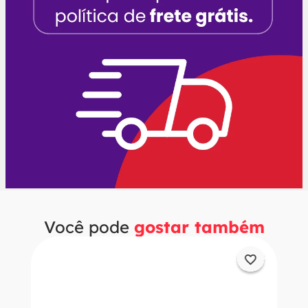
Você pode
gostar também