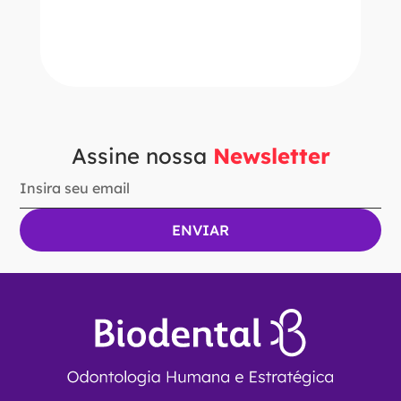
－
＋
ADICIONAR AO CARRINHO
Assine nossa
Newsletter