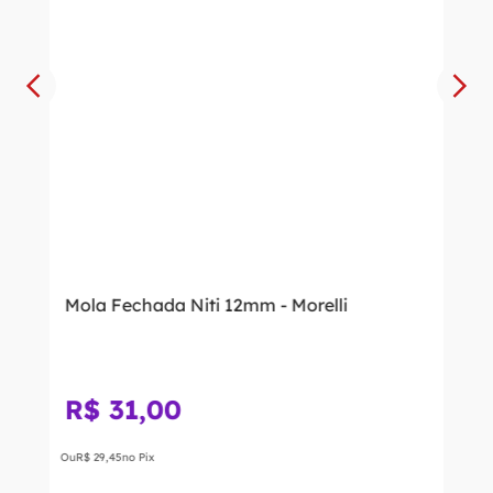
Mola Fechada Niti 12mm - Morelli
R$
31
,
00
Ou
R$
29
,
45
no Pix