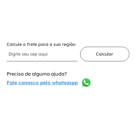
－
＋
Adicionar ao carrinho
Calcule o frete para a sua região
Calcular
Precisa de alguma ajuda?
Fale conosco pelo whatsaspp