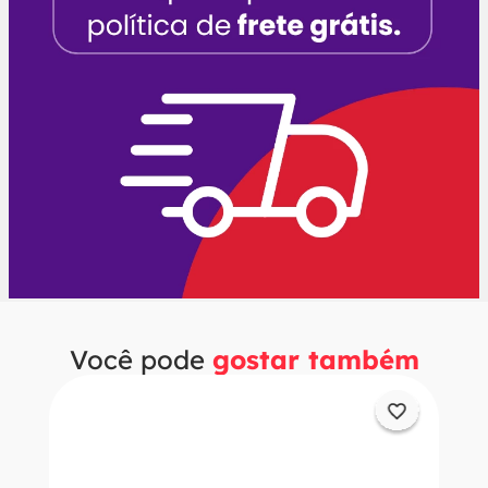
Você pode
gostar também