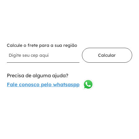
－
＋
Adicionar ao carrinho
Calcule o frete para a sua região
Calcular
Precisa de alguma ajuda?
Fale conosco pelo whatsaspp