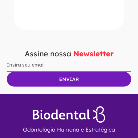
－
＋
ADICIONAR AO CARRINHO
Assine nossa
Newsletter