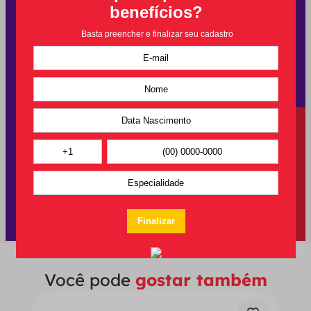
Você pode
gostar também