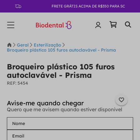
FRETE GRÁTIS ACIMA DE R$350 PARA SC
Geral
Esterilização
Broqueiro plástico 105 furos autoclavável - Prisma
Broqueiro plástico 105 furos
autoclavável - Prisma
:
5454
Quero que me avisem quando estiver disponível