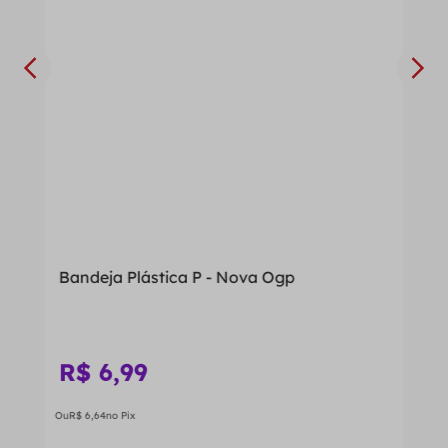
Bandeja Plástica P - Nova Ogp
R$
6
,
99
Ou
R$
6
,
64
no Pix