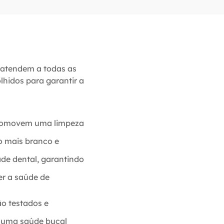
 atendem a todas as
hidos para garantir a
 promovem uma limpeza
o mais branco e
ade dental, garantindo
r a saúde de
ão testados e
r uma saúde bucal