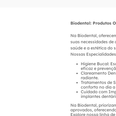
Biodental: Produtos 
Na Biodental, oferece
suas necessidades de 
saúde e a estética do s
Nossas Especialidades
Higiene Bucal: E
eficaz e prevenç
Clareamento Denta
radiante.
Tratamentos de Se
conforto no dia a 
Cuidado com Impl
implantes dentári
Na Biodental, prioriza
aprovados, oferecendo 
Explore nossa linha d