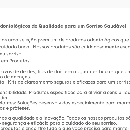
Odontológicos de Qualidade para um Sorriso Saudável
mos uma seleção premium de produtos odontológicos que
cuidado bucal. Nossos produtos são cuidadosamente escol
eu sorriso.
 em Produtos:
scovas de dentes, fios dentais e enxaguantes bucais que
ão de doenças.
l: Kits de clareamento seguros e eficazes para um sorris
nsibilidade: Produtos específicos para aliviar a sensibilid
dia.
antes: Soluções desenvolvidas especialmente para mante
os e próteses.
mos a qualidade e a inovação. Todos os nossos produtos s
segurança e eficácia para o cuidado do seu sorriso.
e produtos e encontre tudo o que você precisa para mante