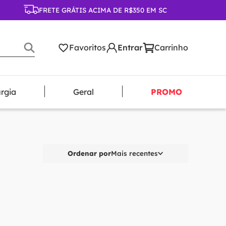
FRETE GRÁTIS ACIMA DE R$350 EM SC
Favoritos
urgia
Geral
PROMO
Ordenar por
Mais recentes