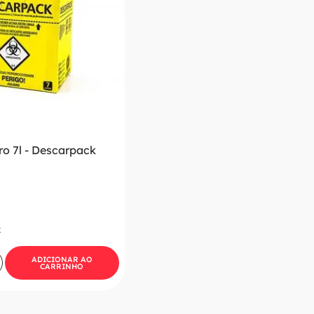
ro 7l - Descarpack
x
ADICIONAR AO
CARRINHO