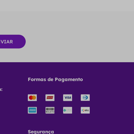
Formas de Pagamento
:
Segurança