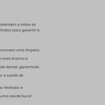
 atendem a todas as
hidos para garantir a
 promovem uma limpeza
o mais branco e
ade dental, garantindo
r a saúde de
ão testados e
r uma saúde bucal