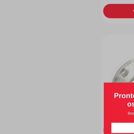
Pote Paladon