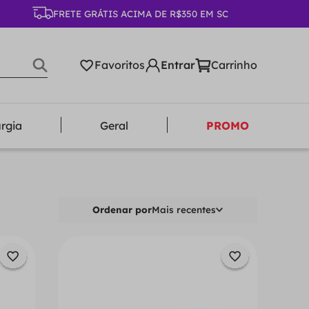
FRETE GRÁTIS ACIMA DE R$350 EM SC
Favoritos
urgia
Geral
PROMO
Ordenar por
Mais recentes