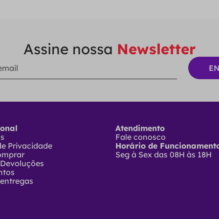
Assine nossa
Newsletter
ional
Atendimento
ós
Fale conosco
 de Privacidade
Horário de Funcionamento
omprar
Seg à Sex das 08H às 18H
 Devoluções
ntos
 entregas