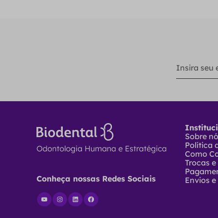
Instituc
Sobre n
Política
Como C
Trocas e
Pagame
Conheça nossas Redes Sociais
Envios e