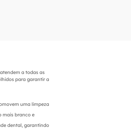
 atendem a todas as
hidos para garantir a
 promovem uma limpeza
o mais branco e
ade dental, garantindo