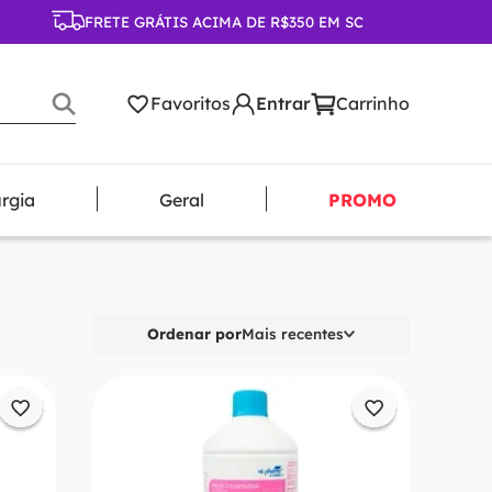
FRETE GRÁTIS ACIMA DE R$350 EM SC
Favoritos
urgia
Geral
PROMO
Ordenar por
Mais recentes