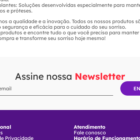
antes: Soluções desenvolvidas especialmente para mante
os e próteses.
mos a qualidade e a inovação. Todos os nossos produtos s
segurança e eficácia para o cuidado do seu sorriso.
e produtos e encontre tudo o que você precisa para mante
ompra e transforme seu sorriso hoje mesmo!
Assine nossa
Newsletter
ional
Atendimento
ós
Fale conosco
 de Privacidade
Horário de Funcionamento