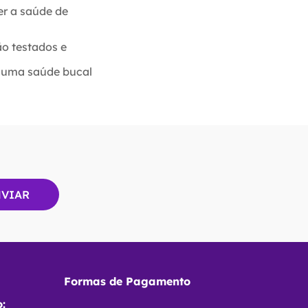
r a saúde de
ão testados e
r uma saúde bucal
Formas de Pagamento
: