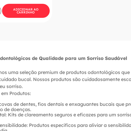
ADICIONAR AO
CARRINHO
Odontológicos de Qualidade para um Sorriso Saudável
mos uma seleção premium de produtos odontológicos que
cuidado bucal. Nossos produtos são cuidadosamente escol
eu sorriso.
 em Produtos:
scovas de dentes, fios dentais e enxaguantes bucais que
ão de doenças.
l: Kits de clareamento seguros e eficazes para um sorris
nsibilidade: Produtos específicos para aliviar a sensibilid
dia.